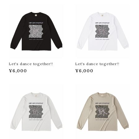
Let's dance together!!
Let's dance together!!
¥6,000
¥6,000