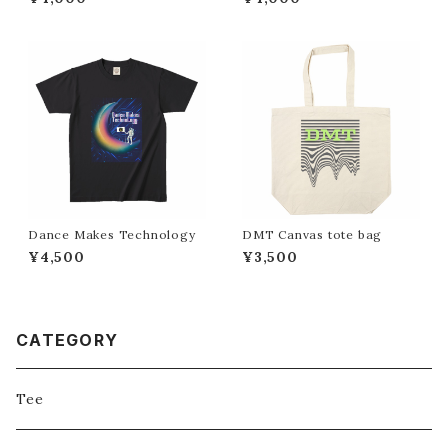
Dance Makes Technology
DMT Canvas tote bag
¥4,500
¥3,500
CATEGORY
Tee