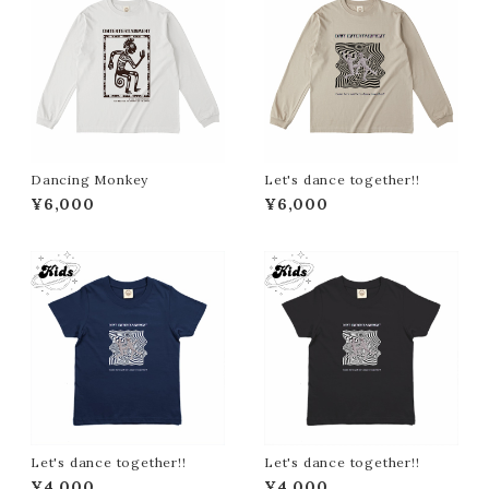
Dancing Monkey
Let's dance together!!
¥6,000
¥6,000
Let's dance together!!
Let's dance together!!
¥4,000
¥4,000