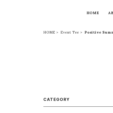
HOME
A
HOME
Event Tee
Positive Sum
CATEGORY