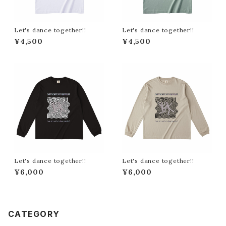
Let's dance together!!
Let's dance together!!
¥4,500
¥4,500
Let's dance together!!
Let's dance together!!
¥6,000
¥6,000
CATEGORY