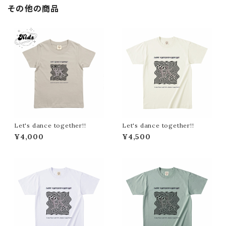
その他の商品
Let's dance together!!
Let's dance together!!
¥4,000
¥4,500