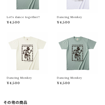
Let's dance together!!
Dancing Monkey
¥4,500
¥4,500
Dancing Monkey
Dancing Monkey
¥4,500
¥4,500
その他の商品