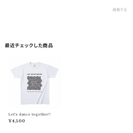
通報する
最近チェックした商品
Let's dance together!!
¥4,500