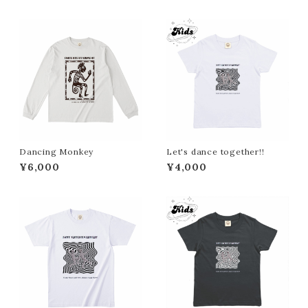
Dancing Monkey
Let's dance together!!
¥6,000
¥4,000