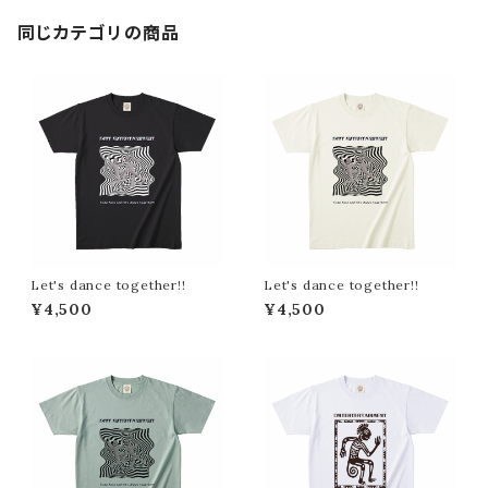
同じカテゴリの商品
Let's dance together!!
Let's dance together!!
¥4,500
¥4,500