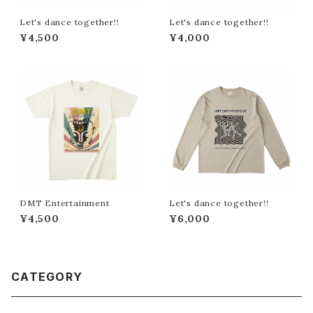
Let's dance together!!
Let's dance together!!
¥4,500
¥4,000
DMT Entertainment
Let's dance together!!
¥4,500
¥6,000
CATEGORY