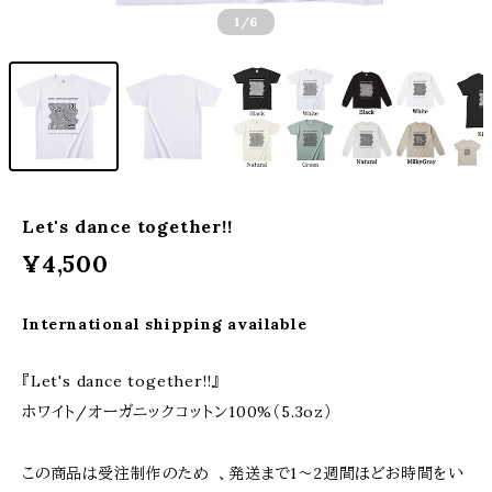
1
/6
Let's dance together!!
¥4,500
International shipping available
『Let's dance together!!』
ホワイト/オーガニックコットン100%（5.3oz）
この商品は受注制作のため 、発送まで1〜2週間ほどお時間をい