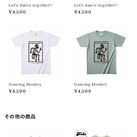
Let's dance together!!
Let's dance together!!
¥4,500
¥4,500
Dancing Monkey
Dancing Monkey
¥4,500
¥4,500
その他の商品