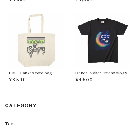
DMT Canvas tote bag
Dance Makes Technology
¥3,500
¥4,500
CATEGORY
Tee