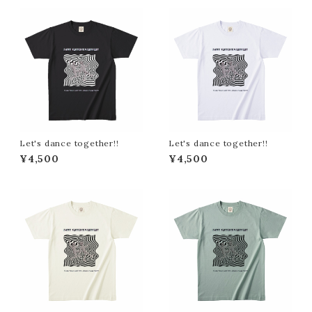
Let's dance together!!
Let's dance together!!
¥4,500
¥4,500