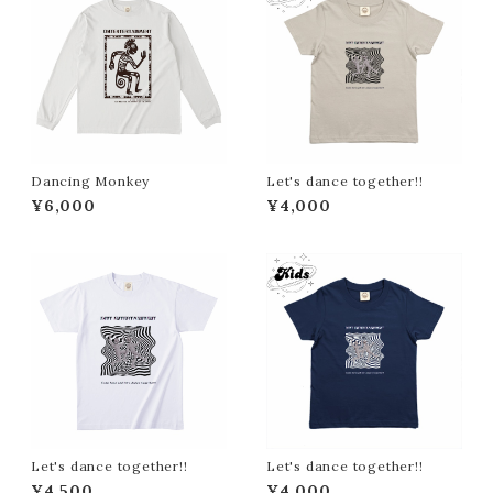
Dancing Monkey
Let's dance together!!
¥6,000
¥4,000
Let's dance together!!
Let's dance together!!
¥4,500
¥4,000